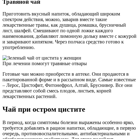
Травяной чай
Приготовить вкусный напиток, обладающий широким
спектром действия, можно, заварив вместе такие
лекарственные травы, как душица, ромашка, брусничный
лист, шалфей. Смешивают по одной ложке каждого
наименования, добавляют лимонную дольку вместе с кожурой
и заваривают кипятком. Через полчаса средство готово к
употреблению.
При лечении помогут травяные отвары
Готовые чаи можно приобрести в аптеке. Они продаются в
пакетированной форме и в рассыпном виде. Самые известные
– Лерос, Цистофит, Фитонефрол, Алтай, Бруснивер. Все они
представляют собой смесь плодов, листьев, корней
лекарственных растений.
Чай при остром цистите
В период, когда симптомы болезни выражены особенно ярко,
требуется добавлять в рацион напитки, обладающие, в первую
очередь, противовоспалительными, антибактериальными и