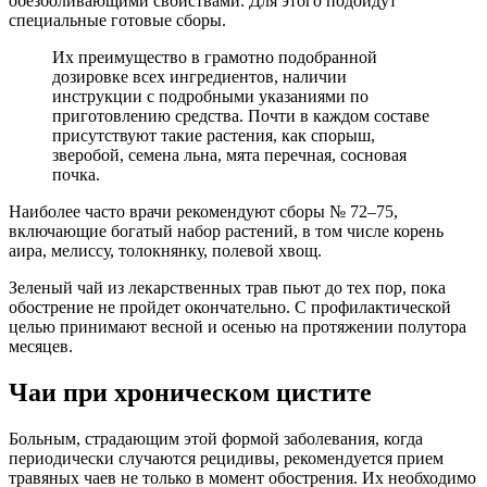
обезболивающими свойствами. Для этого подойдут
специальные готовые сборы.
Их преимущество в грамотно подобранной
дозировке всех ингредиентов, наличии
инструкции с подробными указаниями по
приготовлению средства. Почти в каждом составе
присутствуют такие растения, как спорыш,
зверобой, семена льна, мята перечная, сосновая
почка.
Наиболее часто врачи рекомендуют сборы № 72–75,
включающие богатый набор растений, в том числе корень
аира, мелиссу, толокнянку, полевой хвощ.
Зеленый чай из лекарственных трав пьют до тех пор, пока
обострение не пройдет окончательно. С профилактической
целью принимают весной и осенью на протяжении полутора
месяцев.
Чаи при хроническом цистите
Больным, страдающим этой формой заболевания, когда
периодически случаются рецидивы, рекомендуется прием
травяных чаев не только в момент обострения. Их необходимо