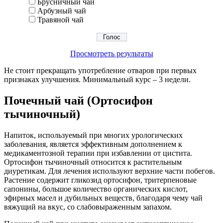
Брусничный чай
Арбузный чай
Травяной чай
Просмотреть результаты
Не стоит прекращать употребление отваров при первых
признаках улучшения. Минимальный курс – 3 недели.
Почечный чай (Ортосифон
тычиночный)
Напиток, используемый при многих урологических
заболевания, является эффективным дополнением к
медикаментозной терапии при избавлении от цистита.
Ортосифон тычиночный относится к растительным
диуретикам. Для лечения используют верхние части побегов.
Растение содержит гликозид ортосифон, тритерпеновые
сапонины, большое количество органических кислот,
эфирных масел и дубильных веществ, благодаря чему чай
вяжущий на вкус, со слабовыраженным запахом.