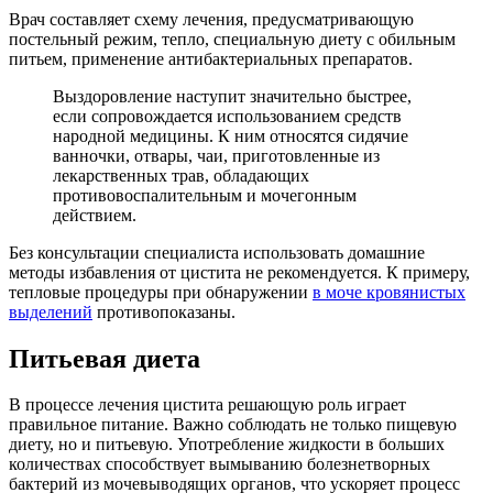
Врач составляет схему лечения, предусматривающую
постельный режим, тепло, специальную диету с обильным
питьем, применение антибактериальных препаратов.
Выздоровление наступит значительно быстрее,
если сопровождается использованием средств
народной медицины. К ним относятся сидячие
ванночки, отвары, чаи, приготовленные из
лекарственных трав, обладающих
противовоспалительным и мочегонным
действием.
Без консультации специалиста использовать домашние
методы избавления от цистита не рекомендуется. К примеру,
тепловые процедуры при обнаружении
в моче кровянистых
выделений
противопоказаны.
Питьевая диета
В процессе лечения цистита решающую роль играет
правильное питание. Важно соблюдать не только пищевую
диету, но и питьевую. Употребление жидкости в больших
количествах способствует вымыванию болезнетворных
бактерий из мочевыводящих органов, что ускоряет процесс