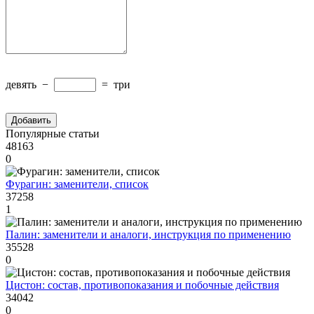
девять
−
=
три
Популярные статьи
48163
0
Фурагин: заменители, список
37258
1
Палин: заменители и аналоги, инструкция по применению
35528
0
Цистон: состав, противопоказания и побочные действия
34042
0