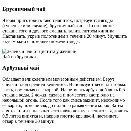
Брусничный чай
Чтобы приготовить такой напиток, потребуются ягоды
(сушеные или свежие), брусничный лист. По половине
стакана того и другого смешать, залить литром кипятка.
Настаивать, укрыв полотенцем в течение 20 минут. Улучшить
вкус можно с помощью ложечки меда.
Чай из брусники
Арбузный чай
Обладает великолепным мочегонным действием. Берут
спелый плод средней величины. Используют весь или только
часть, измельчая ее с коркой. На четверть арбуза добавить 0,5
стакана воды, 2 ложки сахара и поместить кастрюлю на
небольшой огонь. После того как смесь закипит, необходимо
ее варить, помешивая, до полного размягчения корок. Затем
снять с плиты, насыпать столовую ложку зеленого чая, долить
0,5 литра кипятка и, накрыв плотно крышкой, настаивать
отвар в течение 30 минут.