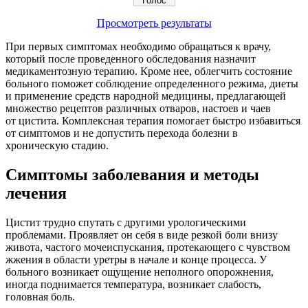
Просмотреть результаты
При первых симптомах необходимо обращаться к врачу,
который после проведенного обследования назначит
медикаментозную терапию. Кроме нее, облегчить состояние
больного поможет соблюдение определенного режима, диеты
и применение средств народной медицины, предлагающей
множество рецептов различных отваров, настоев и чаев
от цистита. Комплексная терапия помогает быстро избавиться
от симптомов и не допустить перехода болезни в
хроническую стадию.
Симптомы заболевания и методы
лечения
Цистит трудно спутать с другими урологическими
проблемами. Проявляет он себя в виде резкой боли внизу
живота, частого мочеиспускания, протекающего с чувством
жжения в области уретры в начале и конце процесса. У
больного возникает ощущение неполного опорожнения,
иногда поднимается температура, возникает слабость,
головная боль.