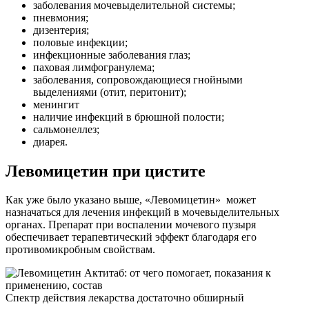
заболевания мочевыделительной системы;
пневмония;
дизентерия;
половые инфекции;
инфекционные заболевания глаз;
паховая лимфогранулема;
заболевания, сопровождающиеся гнойными
выделениями (отит, перитонит);
менингит
наличие инфекций в брюшной полости;
сальмонеллез;
диарея.
Левомицетин при цистите
Как уже было указано выше, «Левомицетин» может
назначаться для лечения инфекций в мочевыделительных
органах. Препарат при воспалении мочевого пузыря
обеспечивает терапевтический эффект благодаря его
противомикробным свойствам.
Спектр действия лекарства достаточно обширный