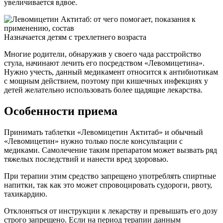
увеличивается вдвое.
Назначается детям с трехлетнего возраста
Многие родители, обнаружив у своего чада расстройство
стула, начинают лечить его посредством «Левомицетина».
Нужно учесть, данный медикамент относится к антибиотикам
с мощным действием, поэтому при кишечных инфекциях у
детей желательно использовать более щадящие лекарства.
Особенности приема
Принимать таблетки «Левомицетин Актитаб» и обычный
«Левомицетин» нужно только после консультации с
медиками. Самолечение таким препаратом может вызвать ряд
тяжелых последствий и нанести вред здоровью.
При терапии этим средство запрещено употреблять спиртные
напитки, так как это может спровоцировать судороги, рвоту,
тахикардию.
Отклоняться от инструкции к лекарству и превышать его дозу
строго запрещено. Если на период терапии данным