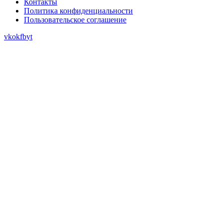
Контакты
Политика конфиденциальности
Пользовательское соглашение
vk
ok
fb
yt