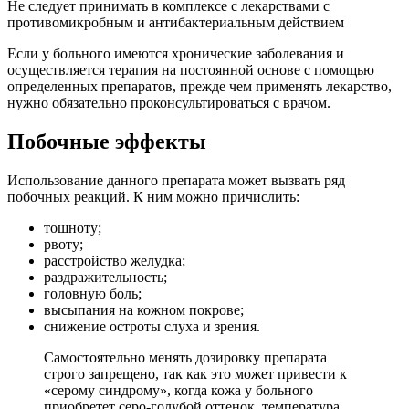
Не следует принимать в комплексе с лекарствами с
противомикробным и антибактериальным действием
Если у больного имеются хронические заболевания и
осуществляется терапия на постоянной основе с помощью
определенных препаратов, прежде чем применять лекарство,
нужно обязательно проконсультироваться с врачом.
Побочные эффекты
Использование данного препарата может вызвать ряд
побочных реакций. К ним можно причислить:
тошноту;
рвоту;
расстройство желудка;
раздражительность;
головную боль;
высыпания на кожном покрове;
снижение остроты слуха и зрения.
Самостоятельно менять дозировку препарата
строго запрещено, так как это может привести к
«серому синдрому», когда кожа у больного
приобретет серо-голубой оттенок, температура