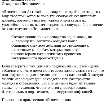
Лекарство «Левомицетин»
«Левомицетин Актитаб» – препарат, который производится в
виде таблеток, которые покрыты оболочкой без вкусовых
добавок, поэтому у них нет горького привкуса и их
употребление не вызывает неприятных ощущений, в отличие
от классического «Левомицетина».
Составляющие обоих препаратов одинаковые, но
«Левомицетин Актитаб» обладает более
обширным спектром действия по отношению к
патогенным микробам, которые являются
провокаторами патологических процессов
бактериального происхождения.
Если говорить о том, для чего предназначены Левомицетин
таблетки и от чего помогают, то здесь важно указать на то, что
они эффективны для лечения различных патологий. Зачастую
многие используют данное средство при расстройстве
желудка и отравлениях. Его применение будет актуально
только при условии, что патология спровоцирована
бактериальным поражением, а не вирусной инфекцией.
Показания к применению «Левомицетина»: