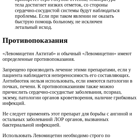
тела достигнет низких отметок, со стороны
сердечно-сосудистой системы будут наблюдаться
проблемы. Если при таком явлении не оказать
быструю помощь больному, не исключен
летальный исход.
Противопоказания
«Левомицетин Актитаб» и обычный «Левомицетин» имеют
определенные противопоказания.
Запрещено производить лечение этими препаратами, если у
пациента наблюдается непереносимость его составляющих.
Антибиотик нельзя использовать, если имеются патологии в
почках, печени. К противопоказаниям также можно
причислить сердечно-сосудистые заболевания, псориаз,
экзему, патологии органов кроветворения, наличие грибковых
инфекций.
Не следует применять этот препарат для борьбы с ангиной и
остальных заболеваний ЛОР органов, вызванных
бактериальной инфекцией.
Использовать Левомицетин необходимо строго по