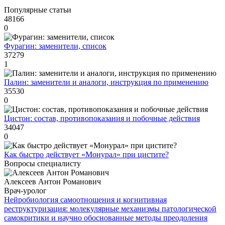
Популярные статьи
48166
0
Фурагин: заменители, список
37279
1
Палин: заменители и аналоги, инструкция по применению
35530
0
Цистон: состав, противопоказания и побочные действия
34047
0
Как быстро действует «Монурал» при цистите?
Вопросы специалисту
Алексеев Антон Романович
Врач-уролог
Нейробиология самоотношения и когнитивная
реструктуризация: молекулярные механизмы патологической
самокритики и научно обоснованные методы преодоления