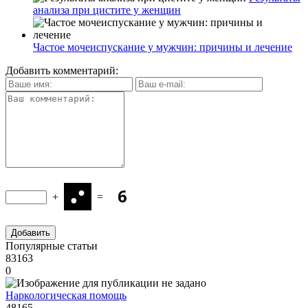
анализа при цистите у женщин
Частое мочеиспускание у мужчин: причины и лечение
Добавить комментарий:
+
=
Популярные статьи
83163
0
Наркологическая помощь
48165