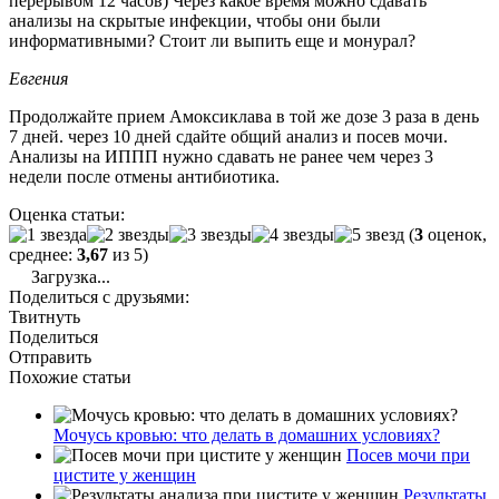
перерывом 12 часов) Через какое время можно сдавать
анализы на скрытые инфекции, чтобы они были
информативными? Стоит ли выпить еще и монурал?
Евгения
Продолжайте прием Амоксиклава в той же дозе 3 раза в день
7 дней. через 10 дней сдайте общий анализ и посев мочи.
Анализы на ИППП нужно сдавать не ранее чем через 3
недели после отмены антибиотика.
Оценка статьи:
(
3
оценок,
среднее:
3,67
из 5)
Загрузка...
Поделиться с друзьями:
Твитнуть
Поделиться
Отправить
Похожие статьи
Мочусь кровью: что делать в домашних условиях?
Посев мочи при
цистите у женщин
Результаты