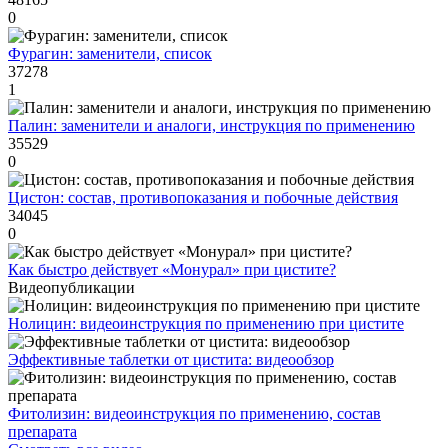
0
Фурагин: заменители, список
37278
1
Палин: заменители и аналоги, инструкция по применению
35529
0
Цистон: состав, противопоказания и побочные действия
34045
0
Как быстро действует «Монурал» при цистите?
Видеопубликации
Нолицин: видеоинструкция по применению при цистите
Эффективные таблетки от цистита: видеообзор
Фитолизин: видеоинструкция по применению, состав
препарата