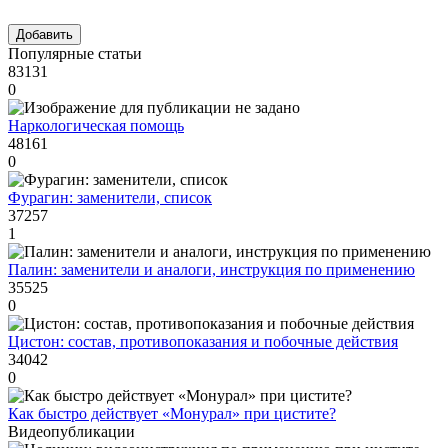
Популярные статьи
83131
0
Наркологическая помощь
48161
0
Фурагин: заменители, список
37257
1
Палин: заменители и аналоги, инструкция по применению
35525
0
Цистон: состав, противопоказания и побочные действия
34042
0
Как быстро действует «Монурал» при цистите?
Видеопубликации