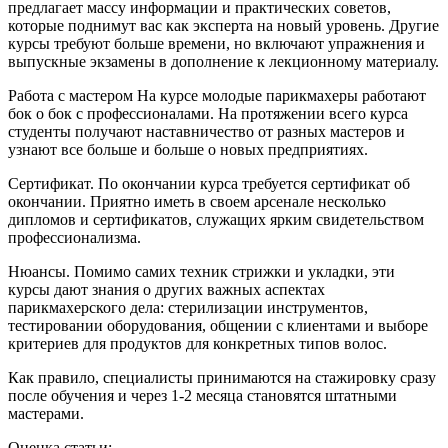
предлагает массу информации и практических советов,
которые поднимут вас как эксперта на новый уровень. Другие
курсы требуют больше времени, но включают упражнения и
выпускные экзамены в дополнение к лекционному материалу.
Работа с мастером На курсе молодые парикмахеры работают
бок о бок с профессионалами. На протяжении всего курса
студенты получают наставничество от разных мастеров и
узнают все больше и больше о новых предприятиях.
Сертификат. По окончании курса требуется сертификат об
окончании. Приятно иметь в своем арсенале несколько
дипломов и сертификатов, служащих ярким свидетельством
профессионализма.
Нюансы. Помимо самих техник стрижки и укладки, эти
курсы дают знания о других важных аспектах
парикмахерского дела: стерилизации инструментов,
тестировании оборудования, общении с клиентами и выборе
критериев для продуктов для конкретных типов волос.
Как правило, специалисты принимаются на стажировку сразу
после обучения и через 1-2 месяца становятся штатными
мастерами.
Оценка статьи: